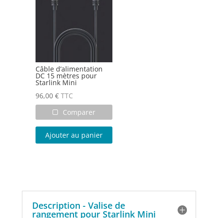
Câble d’alimentation
DC 15 mètres pour
Starlink Mini
96,00
€
TTC
Comparer
Ajouter au panier
Description - Valise de
rangement pour Starlink Mini