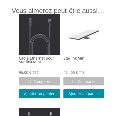
Mini
Vous aimerez peut-être aussi…
Câble Ethernet pour
Starlink Mini
Starlink Mini
96,00
€
TTC
474,00
€
TTC
Comparer
Comparer
Ajouter au panier
Ajouter au panier