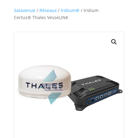
Satavenue
/
Réseaux
/
Iridium®
/ Iridium
Certus® Thales VesseLINK