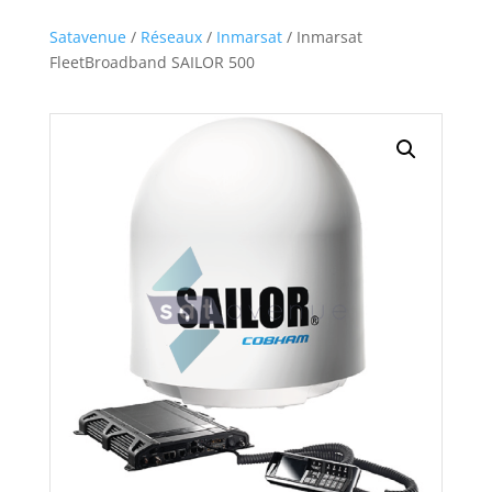
Satavenue
/
Réseaux
/
Inmarsat
/ Inmarsat
FleetBroadband SAILOR 500