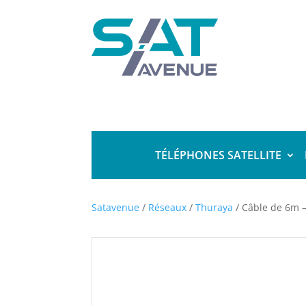
TÉLÉPHONES SATELLITE
Satavenue
/
Réseaux
/
Thuraya
/ Câble de 6m –