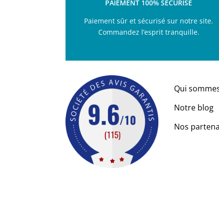
PAIEMENT 100% SÉCURISÉ
Paiement sûr et sécurisé sur notre site.
Commandez l’esprit tranquille.
Qui sommes
Notre blog
Nos partena