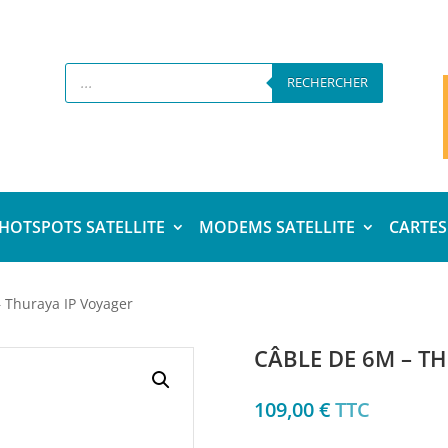
Recherche
de
RECHERCHER
produits
HOTSPOTS SATELLITE
MODEMS SATELLITE
CARTES
 Thuraya IP Voyager
CÂBLE DE 6M – T
109,00
€
TTC