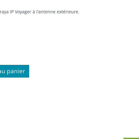
ya IP Voyager à l’antenne extérieure.
au panier