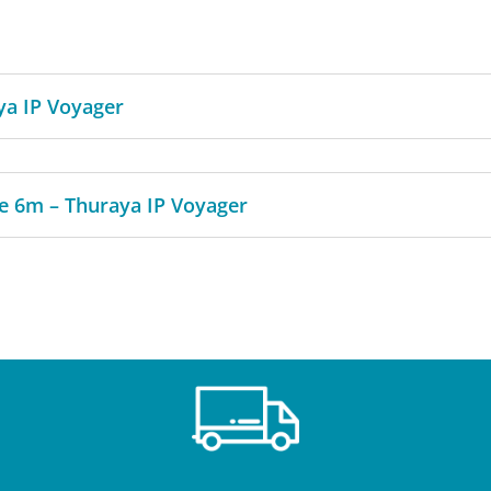
ya IP Voyager
de 6m – Thuraya IP Voyager