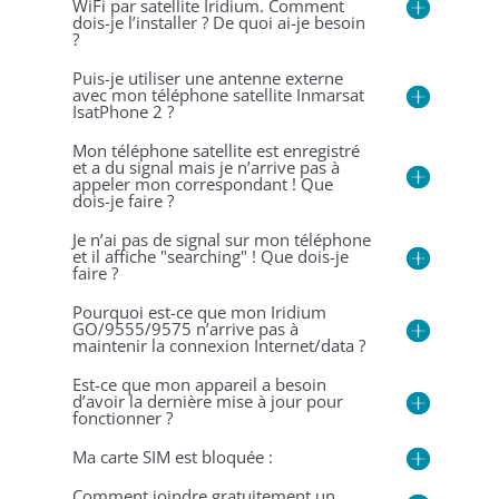
WiFi par satellite Iridium. Comment
dois-je l’installer ? De quoi ai-je besoin
?
Puis-je utiliser une antenne externe
avec mon téléphone satellite Inmarsat
IsatPhone 2 ?
Mon téléphone satellite est enregistré
et a du signal mais je n’arrive pas à
appeler mon correspondant ! Que
dois-je faire ?
Je n’ai pas de signal sur mon téléphone
et il affiche "searching" ! Que dois-je
faire ?
Pourquoi est-ce que mon Iridium
GO/9555/9575 n’arrive pas à
maintenir la connexion Internet/data ?
Est-ce que mon appareil a besoin
d’avoir la dernière mise à jour pour
fonctionner ?
Ma carte SIM est bloquée :
Comment joindre gratuitement un