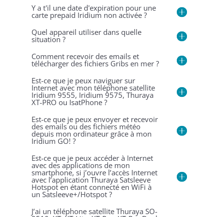
Y a t'il une date d'expiration pour une
carte prepaid Iridium non activée ?
Quel appareil utiliser dans quelle
situation ?
Comment recevoir des emails et
télécharger des fichiers Gribs en mer ?
Est-ce que je peux naviguer sur
Internet avec mon téléphone satellite
Iridium 9555, Iridium 9575, Thuraya
XT-PRO ou IsatPhone ?
Est-ce que je peux envoyer et recevoir
des emails ou des fichiers météo
depuis mon ordinateur grâce à mon
Iridium GO! ?
Est-ce que je peux accéder à Internet
avec des applications de mon
smartphone, si j’ouvre l’accès Internet
avec l’application Thuraya Satsleeve
Hotspot en étant connecté en WiFi à
un Satsleeve+/Hotspot ?
J’ai un téléphone satellite Thuraya SO-