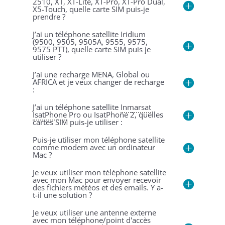
2510, XT, XT-Lite, XT-Pro, XT-Pro Dual,
X5-Touch, quelle carte SIM puis-je
prendre ?
J’ai un téléphone satellite Iridium
(9500, 9505, 9505A, 9555, 9575,
9575 PTT), quelle carte SIM puis je
utiliser ?
J’ai une recharge MENA, Global ou
AFRICA et je veux changer de recharge
:
J’ai un téléphone satellite
Inmarsat
IsatPhone
Pro ou IsatPhone 2, quelles
cartes SIM puis-je utiliser :
Puis-je utiliser mon téléphone satellite
comme modem avec un ordinateur
Mac ?
Je veux utiliser mon téléphone satellite
avec mon Mac pour envoyer recevoir
des fichiers météos et des emails. Y a-
t-il une solution ?
Je veux utiliser une antenne externe
avec mon téléphone/point d'accès